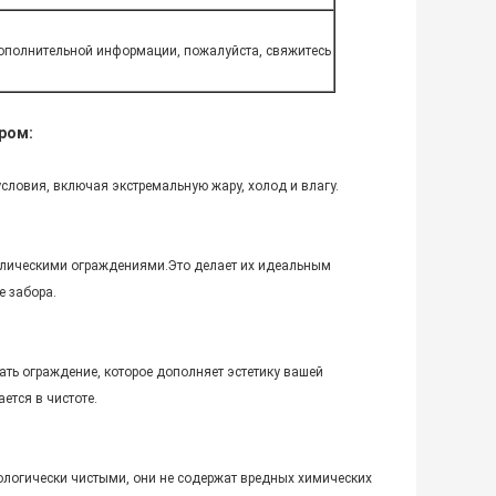
дополнительной информации, пожалуйста, свяжитесь
ром:
ловия, включая экстремальную жару, холод и влагу.
ллическими ограждениями.Это делает их идеальным
е забора.
ать ограждение, которое дополняет эстетику вашей
ется в чистоте.
ологически чистыми, они не содержат вредных химических