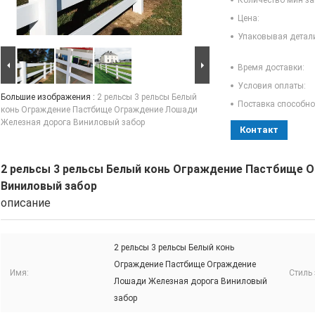
Количество мин за
Цена:
Упаковывая детал
Время доставки:
Условия оплаты:
Большие изображения :
2 рельсы 3 рельсы Белый
Поставка способно
конь Ограждение Пастбище Ограждение Лошади
Железная дорога Виниловый забор
Контакт
2 рельсы 3 рельсы Белый конь Ограждение Пастбище 
Виниловый забор
описание
2 рельсы 3 рельсы Белый конь
Ограждение Пастбище Ограждение
Имя:
Стиль 
Лошади Железная дорога Виниловый
забор