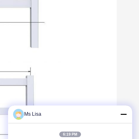
Ms Lisa
6:19 PM