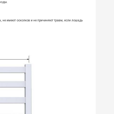
воды.
, не имеют осколков и не причиняют травм, если лошадь