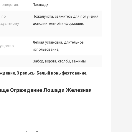
 отверстия:
Площадь
и по
Пожалуйста, свяжитесь для получения
идуальному
дополнительной информации.
Легкая установка, длительное
ущество:
использование,
Забор, ворота, столбы, зажимы
аждение
3 рельсы Белый конь фехтование
,
,
бище Ограждение Лошади Железная