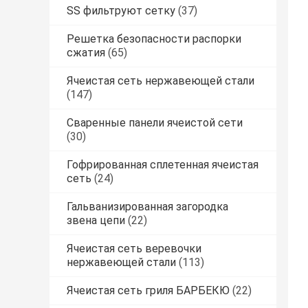
SS фильтруют сетку
(37)
Решетка безопасности распорки
сжатия
(65)
Ячеистая сеть нержавеющей стали
(147)
Сваренные панели ячеистой сети
(30)
Гофрированная сплетенная ячеистая
сеть
(24)
Гальванизированная загородка
звена цепи
(22)
Ячеистая сеть веревочки
нержавеющей стали
(113)
Ячеистая сеть гриля БАРБЕКЮ
(22)