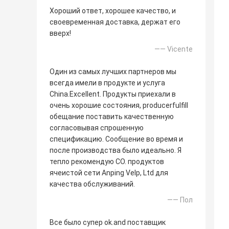
Хороший ответ, хорошее качество, и
своевременная доставка, держат его
вверх!
—— Vicente
Один из самых лучших партнеров мы
всегда имели в продукте и услуга
China.Excellent. Продукты приехали в
очень хорошие состояния, producerfulfill
обещание поставить качественную
согласовывая спрошенную
спецификацию. Сообщение во время и
после производства было идеально. Я
тепло рекомендую CO. продуктов
ячеистой сети Anping Velp, Ltd для
качества обслуживаний.
—— Пол
Все было супер ok.and поставщик