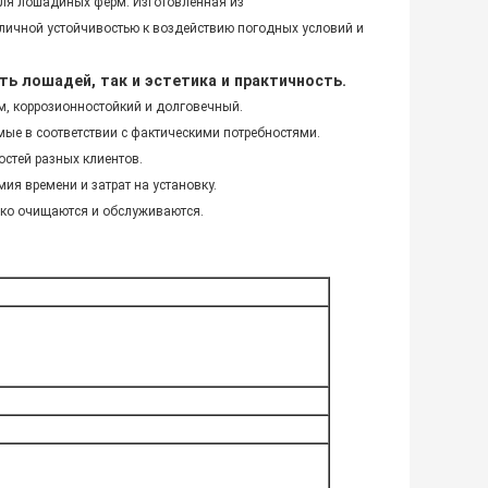
для лошадиных ферм. Изготовленная из
тличной устойчивостью к воздействию погодных условий и
ь лошадей, так и эстетика и практичность.
м, коррозионностойкий и долговечный.
аемые в соответствии с фактическими потребностями.
остей разных клиентов.
мия времени и затрат на установку.
егко очищаются и обслуживаются.