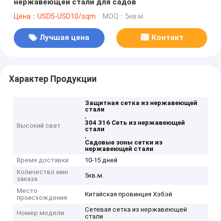
нержавеющей стали для садов
Цена：USD5-USD10/sqm
MOQ：5кв.м.
Лучшая цена
Контакт
Характер Продукции
Защитная сетка из нержавеющей
стали
,
304 316 Сеть из нержавеющей
Высокий свет
стали
,
Садовые зоны сетки из
нержавеющей стали
Время доставки
10-15 дней
Количество мин
5кв.м.
заказа
Место
Китайская провинция Хэбэй
происхождения
Сетевая сетка из нержавеющей
Номер модели
стали