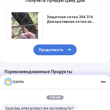
Получить Лучшую Цену Для
Защитная сетка 304 316
Декоративная сетка из
нержавеющей стали для
садов
Продолжать
Порекомендованные Продукты
lyanna
7:00 AM
Good day, what product are you looking for?