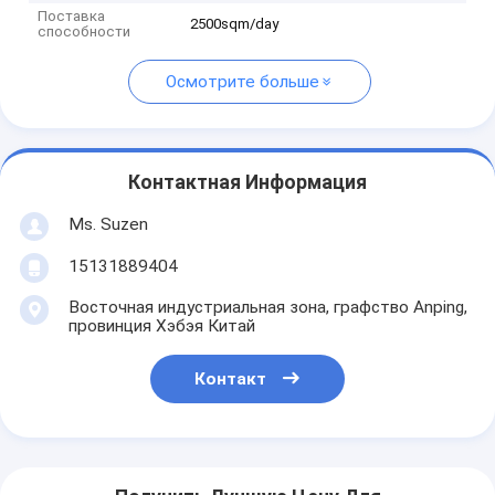
Поставка
2500sqm/day
способности
Осмотрите больше
Контактная Информация
Ms. Suzen
15131889404
Восточная индустриальная зона, графство Anping,
провинция Хэбэя Китай
Контакт